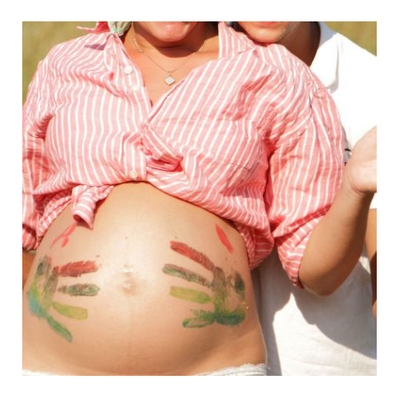
צילום אירועים במרכז
רגעים שלא רוצים לשכוח פשוט מצלמים ומכניסים
אל אלבום