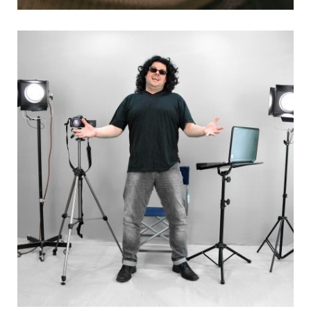
בוק בת מצווה – לחגוג לבת כמו
שרציתם
בזמן שכל ילדה חולמת להיות דוגמנית , יש לה