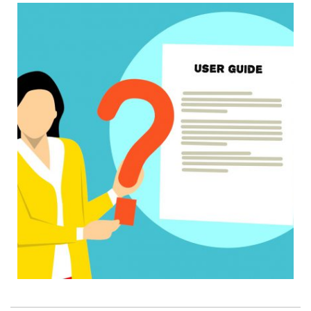
צילום הריון – מצלמים אותך הכי
יפה שיש
אחרי שדמי מור הצטלמה בתחילת שנות התשעים
כאשר היתה