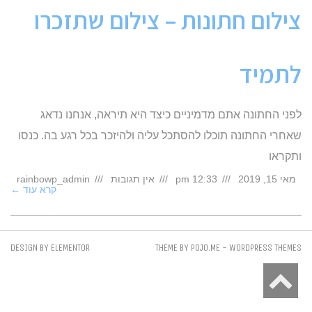
צילום חתונות – צילום שתזכרו
לתמיד
לפני החתונה אתם מדמיניים כיצד היא תיראה, אנחנו נדאג
שאחרי החתונה תוכלו להסתכל עליה ולהיזכר בכל רגע בה. כנסו
ותקראו
מאי 15, 2019
12:33 pm
אין תגובות
rainbowp_admin
קרא עוד ←
DESIGN BY
ELEMENTOR
THEME BY
POJO.ME
- WORDPRESS THEMES
גלילה
לראש