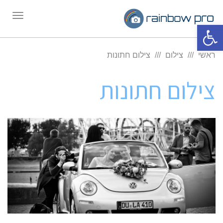
תפריט
פתח סרגל נגישות
ראשי
צילום
צילום חתונות
צילום חתונות